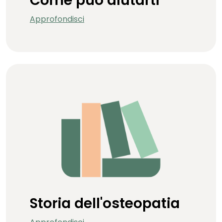
Come può aiutarti
Approfondisci
Storia dell'osteopatia