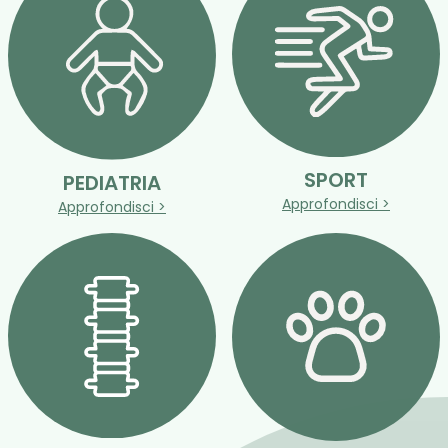
SPORT
PEDIATRIA
Approfondisci >
Approfondisci >