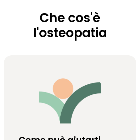
Che cos'è
l'osteopatia